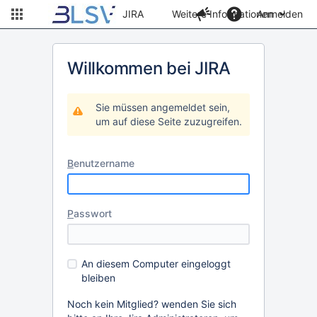
JIRA
Weitere Informationen
Anmelden
Willkommen bei JIRA
Sie müssen angemeldet sein,
um auf diese Seite zuzugreifen.
B
enutzername
P
asswort
An diesem Computer eingeloggt
bleiben
Noch kein Mitglied? wenden Sie sich