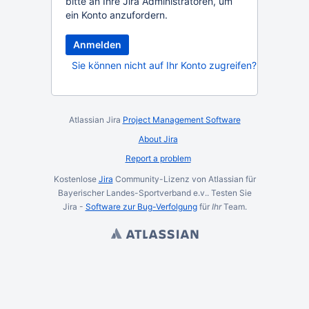
bitte an Ihre Jira Administratoren, um
ein Konto anzufordern.
Anmelden
Sie können nicht auf Ihr Konto zugreifen?
Atlassian Jira
Project Management Software
About Jira
Report a problem
Kostenlose
Jira
Community-Lizenz von Atlassian für
Bayerischer Landes-Sportverband e.v.. Testen Sie
Jira -
Software zur Bug-Verfolgung
für
Ihr
Team.